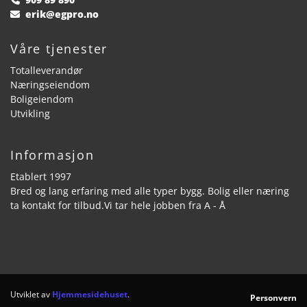
erik@egpro.no

Våre tjenester
Totalleverandør
Næringseiendom
Boligeiendom
Utvikling
Informasjon
Etablert 1997
Bred og lang erfaring med alle typer bygg. Bolig eller næring
ta kontakt for tilbud.Vi tar hele jobben fra A - Å
Utviklet av
Hjemmesidehuset
.
Personvern