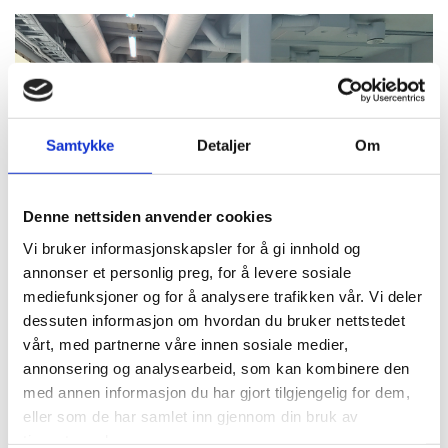
Samtykke
Detaljer
Om
Denne nettsiden anvender cookies
Vi bruker informasjonskapsler for å gi innhold og
annonser et personlig preg, for å levere sosiale
mediefunksjoner og for å analysere trafikken vår. Vi deler
dessuten informasjon om hvordan du bruker nettstedet
vårt, med partnerne våre innen sosiale medier,
annonsering og analysearbeid, som kan kombinere den
med annen informasjon du har gjort tilgjengelig for dem,
eller som de har samlet inn gjennom din bruk av
tjenestene deres.