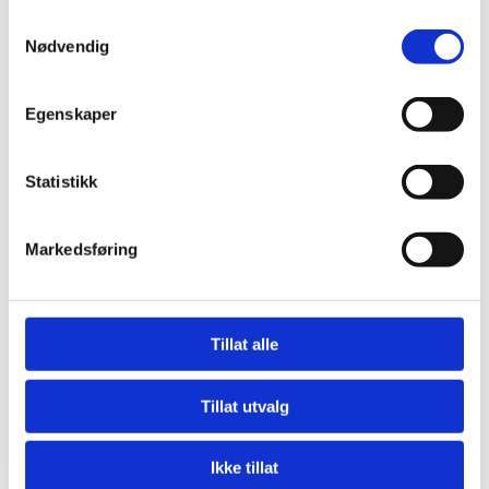
Samtykkevalg
Nødvendig
Egenskaper
Statistikk
Markedsføring
Tillat alle
Tillat utvalg
Ikke tillat