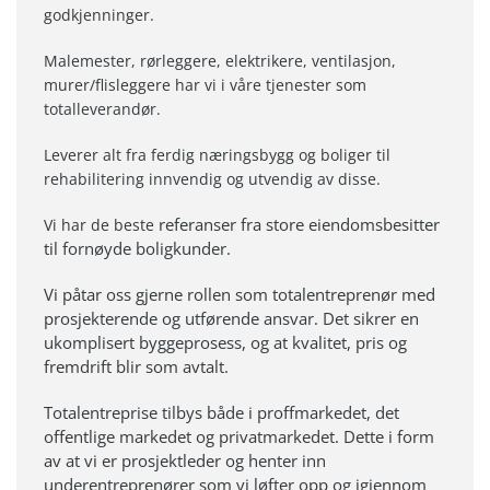
godkjenninger.
Malemester, rørleggere, elektrikere, ventilasjon,
murer/flisleggere har vi i våre tjenester som
totalleverandør.
Leverer alt fra ferdig næringsbygg og boliger til
rehabilitering innvendig og utvendig av disse.
referanser fra store eiendomsbesitter
Vi har de beste
til fornøyde boligkunder.
Vi påtar oss gjerne rollen som totalentreprenør med
prosjekterende og utførende ansvar. Det sikrer en
ukomplisert byggeprosess, og at kvalitet, pris og
fremdrift blir som avtalt.
Totalentreprise tilbys både i proffmarkedet, det
offentlige markedet og privatmarkedet. Dette i form
av at vi er prosjektleder og henter inn
underentreprenører som vi løfter opp og igjennom