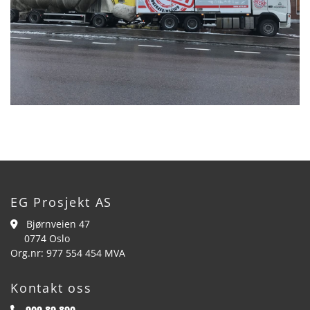
EG Prosjekt AS
Bjørnveien 47

0774 Oslo
Org.nr: 977 554 454 MVA
Kontakt oss
909 89 890
